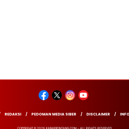
REDAKSI
PEDOMAN MEDIA SIBER
DISCLAIMER
INFO
COPYRIGHT © 2026 KABARBONTANG.COM - ALL RIGHTS RESERVED