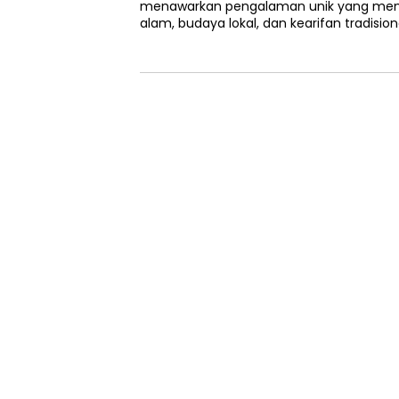
menawarkan pengalaman unik yang me
alam, budaya lokal, dan kearifan tradision