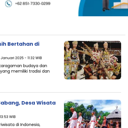
ih Bertahan di
 Januari 2025 - 11:32 WIB
ekaragaman budaya dan
ang memiliki tradisi dan
Babang, Desa Wisata
 13:53 WIB
wisata di Indonesia,