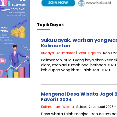
Topik
Dayak
Suku Dayak, Warisan yang Mas
Kalimantan
Budaya
|
Kalimantan
|
Lokal
|
Sejarah
| Rabu, 22
Kalimantan, pulau yang kaya akan kean
alam, menjadi rumah bagi berbagai suku y
kehidupan yang khas. Salah satu suku…
Mengenal Desa Wisata Jagoi 
Favorit 2024
Kalimantan
|
Wisata
| Selasa, 21 Januari 2025 -
Desa wisata telah menjadi tren dalam pari