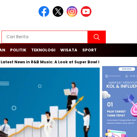
KAN
POLITIK
TEKNOLOGI
WISATA
SPORT
est News in R&B Music: A Look at Super Bowl Performances, New Alb