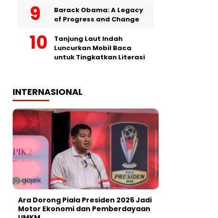
Barack Obama: A Legacy
of Progress and Change
Tanjung Laut Indah
Luncurkan Mobil Baca
untuk Tingkatkan Literasi
INTERNASIONAL
Ara Dorong Piala Presiden 2026 Jadi
Motor Ekonomi dan Pemberdayaan
UMKM