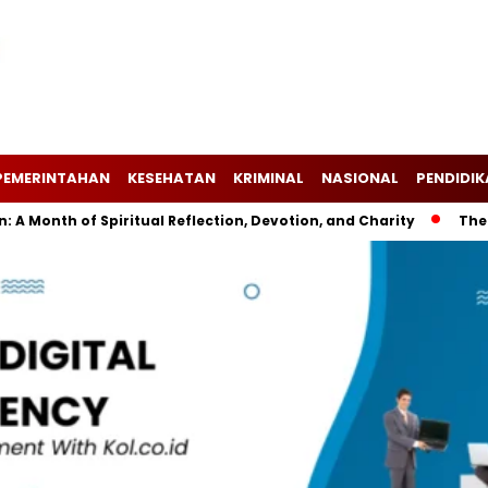
PEMERINTAHAN
KESEHATAN
KRIMINAL
NASIONAL
PENDIDI
onth of Spiritual Reflection, Devotion, and Charity
The Lat