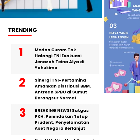
TRENDING
Medan Curam Tak
Halangi TNI Evakuasi
Jenazah Teina Alya di
Yahukimo
Sinergi TNI–Pertamina
Amankan Distribusi BBM,
Antrean SPBU di Sumut
Berangsur Normal
BREAKING NEWS! Satgas
PKH: Penindakan Tetap
Prudent, Penyelamatan
Aset Negara Berlanjut