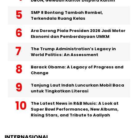
DBON, Geledah Kantor Dispora Kaltim
SMP 8 Bontang Tambah Rombel,
Terkendala Ruang Kelas
Ara Dorong Piala Presiden 2026 Jadi Motor
Ekonomi dan Pemberdayaan UMKM
The Trump Administration’s Legacy in
World Politics: An Assessment
Barack Obama: A Legacy of Progress and
Change
Tanjung Laut Indah Luncurkan Mobil Baca
untuk Tingkatkan Literasi
The Latest News in R&B Music: A Look at
Super Bowl Performances, New Albums,
Rising Stars, and Tribute to Aaliyah
INTERNASIONAL