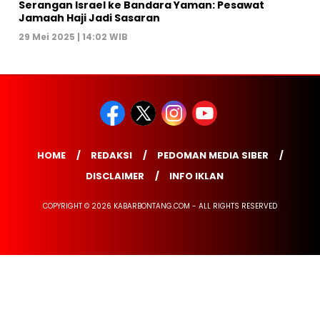
Serangan Israel ke Bandara Yaman: Pesawat
Jamaah Haji Jadi Sasaran
29 Mei 2025 | 14:02 WIB
HOME
REDAKSI
PEDOMAN MEDIA SIBER
DISCLAIMER
INFO IKLAN
COPYRIGHT © 2026 KABARBONTANG.COM - ALL RIGHTS RESERVED