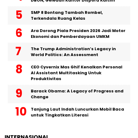
DBON, Geledah Kantor Dispora Kaltim
SMP 8 Bontang Tambah Rombel,
Terkendala Ruang Kelas
Ara Dorong Piala Presiden 2026 Jadi Motor
Ekonomi dan Pemberdayaan UMKM
The Trump Administration’s Legacy in
World Politics: An Assessment
CEO Cyvernix Mas Ghif Kenalkan Personal
AI Assistant Multitasking Untuk
Produktivitas
Barack Obama: A Legacy of Progress and
Change
Tanjung Laut Indah Luncurkan Mobil Baca
untuk Tingkatkan Literasi
INTERNASIONAL