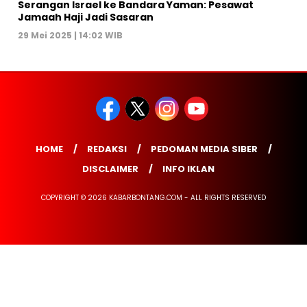
Serangan Israel ke Bandara Yaman: Pesawat
Jamaah Haji Jadi Sasaran
29 Mei 2025 | 14:02 WIB
HOME
REDAKSI
PEDOMAN MEDIA SIBER
DISCLAIMER
INFO IKLAN
COPYRIGHT © 2026 KABARBONTANG.COM - ALL RIGHTS RESERVED