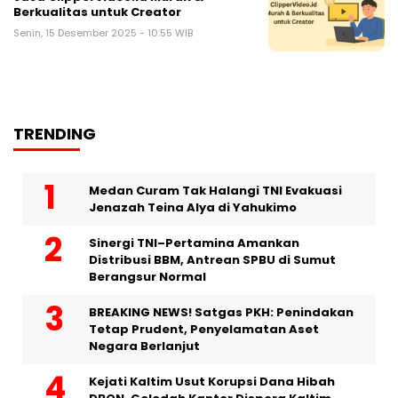
Berkualitas untuk Creator
Senin, 15 Desember 2025 - 10:55 WIB
TRENDING
Medan Curam Tak Halangi TNI Evakuasi
Jenazah Teina Alya di Yahukimo
Sinergi TNI–Pertamina Amankan
Distribusi BBM, Antrean SPBU di Sumut
Berangsur Normal
BREAKING NEWS! Satgas PKH: Penindakan
Tetap Prudent, Penyelamatan Aset
Negara Berlanjut
Kejati Kaltim Usut Korupsi Dana Hibah