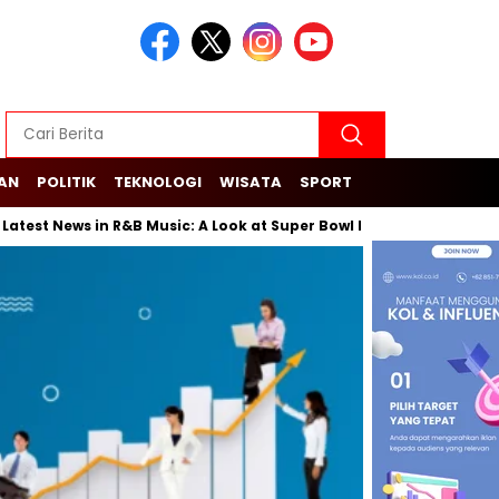
KAN
POLITIK
TEKNOLOGI
WISATA
SPORT
st News in R&B Music: A Look at Super Bowl Performances, New Alb