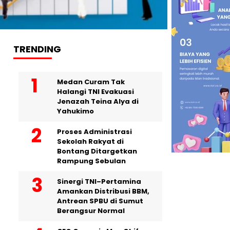
TRENDING
Medan Curam Tak
Halangi TNI Evakuasi
Jenazah Teina Alya di
Yahukimo
Proses Administrasi
Sekolah Rakyat di
Bontang Ditargetkan
Rampung Sebulan
Sinergi TNI–Pertamina
Amankan Distribusi BBM,
Antrean SPBU di Sumut
Berangsur Normal