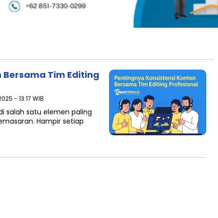
n Bersama Tim Editing
025 - 13:17 WIB
adi salah satu elemen paling
pemasaran. Hampir setiap