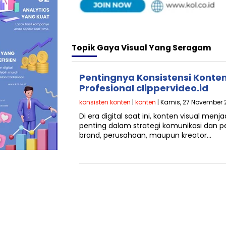
Topik
Gaya Visual Yang Seragam
Pentingnya Konsistensi Konte
Profesional clippervideo.id
konsisten konten
|
konten
| Kamis, 27 November 2
Di era digital saat ini, konten visual menj
penting dalam strategi komunikasi dan 
brand, perusahaan, maupun kreator…