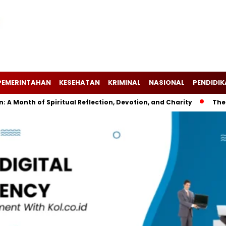
PEMERINTAHAN
KESEHATAN
KRIMINAL
NASIONAL
PENDIDI
onth of Spiritual Reflection, Devotion, and Charity
The Late