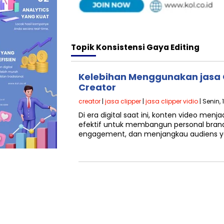
Topik
Konsistensi Gaya Editing
Kelebihan Menggunakan jasa C
Creator
creator
|
jasa clipper
|
jasa clipper vidio
| Senin,
Di era digital saat ini, konten video menj
efektif untuk membangun personal bran
engagement, dan menjangkau audiens y