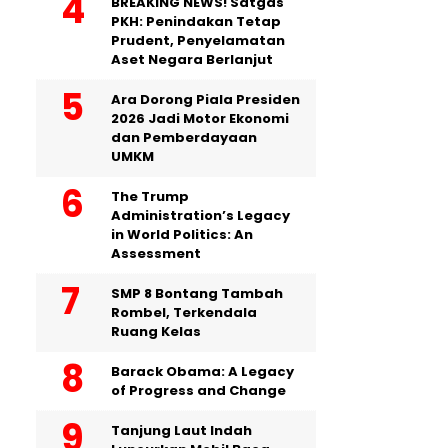
BREAKING NEWS! Satgas
PKH: Penindakan Tetap
Prudent, Penyelamatan
Aset Negara Berlanjut
Ara Dorong Piala Presiden
2026 Jadi Motor Ekonomi
dan Pemberdayaan
UMKM
The Trump
Administration’s Legacy
in World Politics: An
Assessment
SMP 8 Bontang Tambah
Rombel, Terkendala
Ruang Kelas
Barack Obama: A Legacy
of Progress and Change
Tanjung Laut Indah