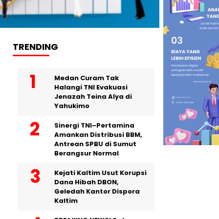
TRENDING
Medan Curam Tak
Halangi TNI Evakuasi
Jenazah Teina Alya di
Yahukimo
Sinergi TNI–Pertamina
Amankan Distribusi BBM,
Antrean SPBU di Sumut
Berangsur Normal
Kejati Kaltim Usut Korupsi
Dana Hibah DBON,
Geledah Kantor Dispora
Kaltim