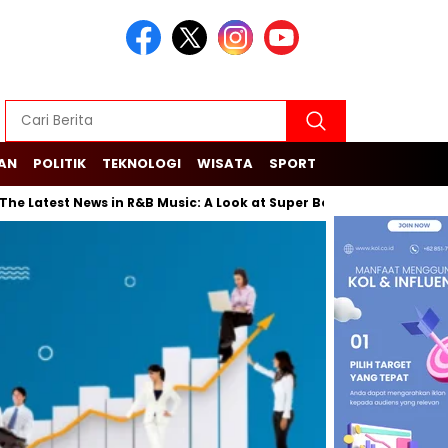
KAN
POLITIK
TEKNOLOGI
WISATA
SPORT
 Latest News in R&B Music: A Look at Super Bowl Performances, New