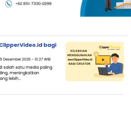
lipperVideo.id bagi
 15 Desember 2025 - 10:27 WIB
adi salah satu media paling
ding, meningkatkan
ang lebih…