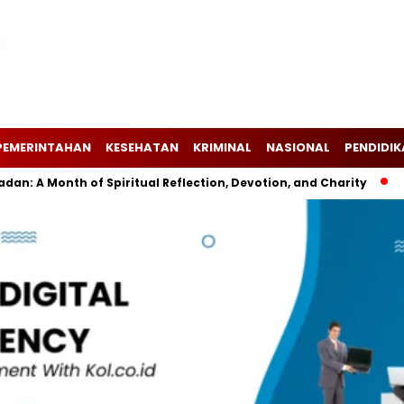
PEMERINTAHAN
KESEHATAN
KRIMINAL
NASIONAL
PENDIDI
 A Month of Spiritual Reflection, Devotion, and Charity
The