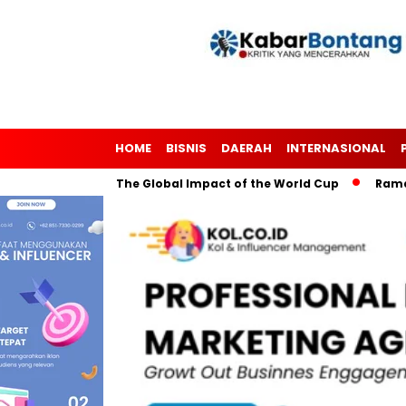
HOME
BISNIS
DAERAH
INTERNASIONAL
hrough Soccer: The Global Impact of the World Cup
Ramadan: