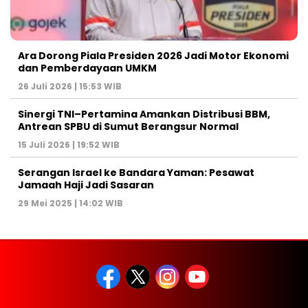
Ara Dorong Piala Presiden 2026 Jadi Motor Ekonomi
dan Pemberdayaan UMKM
26 Juli 2026 | 15:53 WIB
Sinergi TNI–Pertamina Amankan Distribusi BBM,
Antrean SPBU di Sumut Berangsur Normal
15 Juli 2026 | 19:52 WIB
Serangan Israel ke Bandara Yaman: Pesawat
Jamaah Haji Jadi Sasaran
29 Mei 2025 | 14:02 WIB