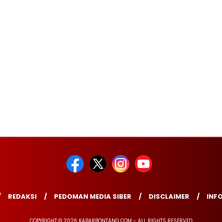
REDAKSI
PEDOMAN MEDIA SIBER
DISCLAIMER
INFO
COPYRIGHT © 2026 KABARBONTANG.COM - ALL RIGHTS RESERVED