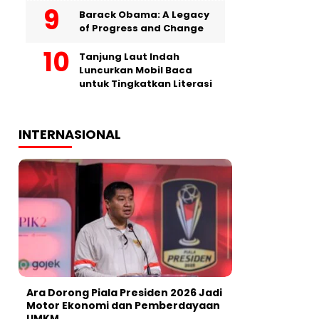
Barack Obama: A Legacy
of Progress and Change
Tanjung Laut Indah
Luncurkan Mobil Baca
untuk Tingkatkan Literasi
INTERNASIONAL
Ara Dorong Piala Presiden 2026 Jadi
Motor Ekonomi dan Pemberdayaan
UMKM