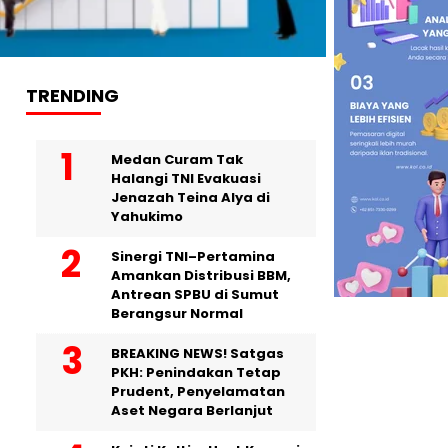
TRENDING
Medan Curam Tak
Halangi TNI Evakuasi
Jenazah Teina Alya di
Yahukimo
Sinergi TNI–Pertamina
Amankan Distribusi BBM,
Antrean SPBU di Sumut
Berangsur Normal
BREAKING NEWS! Satgas
PKH: Penindakan Tetap
Prudent, Penyelamatan
Aset Negara Berlanjut