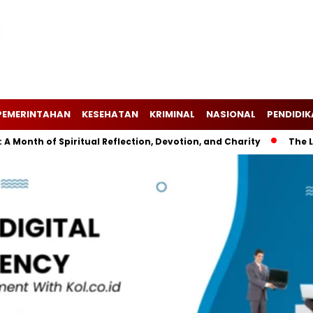
PEMERINTAHAN
KESEHATAN
KRIMINAL
NASIONAL
PENDIDI
nth of Spiritual Reflection, Devotion, and Charity
The Lates