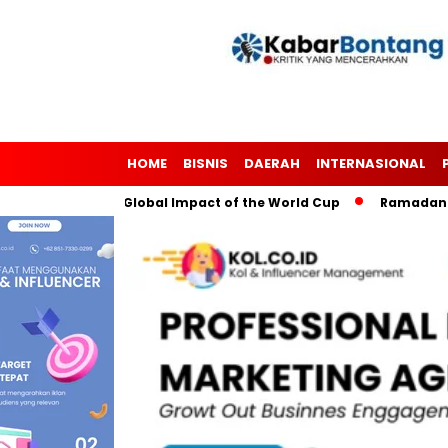
HOME
BISNIS
DAERAH
INTERNASIONAL
h Soccer: The Global Impact of the World Cup
Ramadan: A Mo