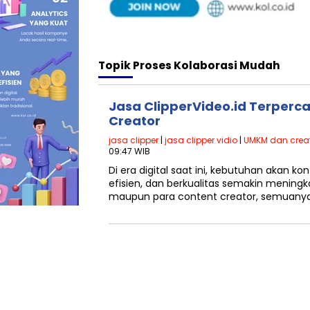
Topik
Proses Kolaborasi Mudah
Jasa ClipperVideo.id Terperc
Creator
jasa clipper
|
jasa clipper vidio
|
UMKM dan crea
09:47 WIB
Di era digital saat ini, kebutuhan akan k
efisien, dan berkualitas semakin meningk
maupun para content creator, semuany