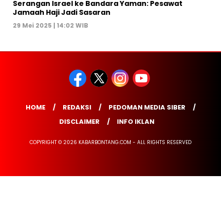
Serangan Israel ke Bandara Yaman: Pesawat
Jamaah Haji Jadi Sasaran
29 Mei 2025 | 14:02 WIB
HOME
REDAKSI
PEDOMAN MEDIA SIBER
DISCLAIMER
INFO IKLAN
COPYRIGHT © 2026 KABARBONTANG.COM - ALL RIGHTS RESERVED