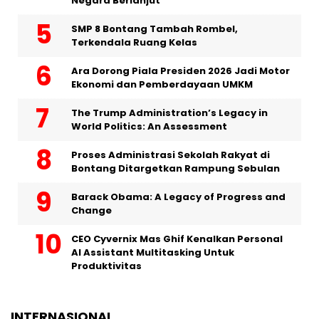
Negara Berlanjut
SMP 8 Bontang Tambah Rombel,
Terkendala Ruang Kelas
Ara Dorong Piala Presiden 2026 Jadi Motor
Ekonomi dan Pemberdayaan UMKM
The Trump Administration’s Legacy in
World Politics: An Assessment
Proses Administrasi Sekolah Rakyat di
Bontang Ditargetkan Rampung Sebulan
Barack Obama: A Legacy of Progress and
Change
CEO Cyvernix Mas Ghif Kenalkan Personal
AI Assistant Multitasking Untuk
Produktivitas
INTERNASIONAL