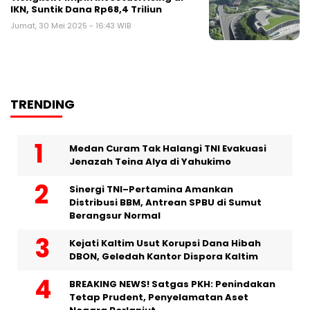
IKN, Suntik Dana Rp68,4 Triliun
Jumat, 30 Mei 2025 - 16:43 WIB
TRENDING
Medan Curam Tak Halangi TNI Evakuasi
Jenazah Teina Alya di Yahukimo
Sinergi TNI–Pertamina Amankan
Distribusi BBM, Antrean SPBU di Sumut
Berangsur Normal
Kejati Kaltim Usut Korupsi Dana Hibah
DBON, Geledah Kantor Dispora Kaltim
BREAKING NEWS! Satgas PKH: Penindakan
Tetap Prudent, Penyelamatan Aset