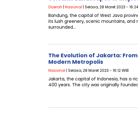
Daerah
|
Nasional
| Selasa, 28 Maret 2023 - 16:2
Bandung, the capital of West Java provinc
its lush greenery, scenic mountains, and n
surrounded…
The Evolution of Jakarta: From
Modern Metropolis
Nasional
| Selasa, 28 Maret 2023 - 16:12 WIB
Jakarta, the capital of Indonesia, has a ri
400 years. The city was originally founde