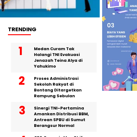
TRENDING
Medan Curam Tak
Halangi TNI Evakuasi
Jenazah Teina Alya di
Yahukimo
Proses Administrasi
Sekolah Rakyat di
Bontang Ditargetkan
Rampung Sebulan
Sinergi TNI–Pertamina
Amankan Distribusi BBM,
Antrean SPBU di Sumut
Berangsur Normal