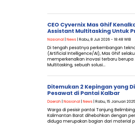
CEO Cyvernix Mas Ghif Kenalka
Assistant Multitasking Untuk P
Nasional
|
News
| Rabu, 8 Juli 2026 - 18:48 WIB
Di tengah pesatnya perkembangan tekno
(Artificial Intelligence/AI), Mas Ghif selak
memperkenalkan inovasi terbaru berupa A
Multitasking, sebuah solusi…
Ditemukan 2 Kepingan yang Di
Pesawat di Pantai Kalbar
Daerah
|
Nasional
|
News
| Rabu, 15 Januari 2025
Warga di pesisir pantai Tanjung Belimbi
Kalimantan Barat dihebohkan dengan p
diduga merupakan bagian dari material 