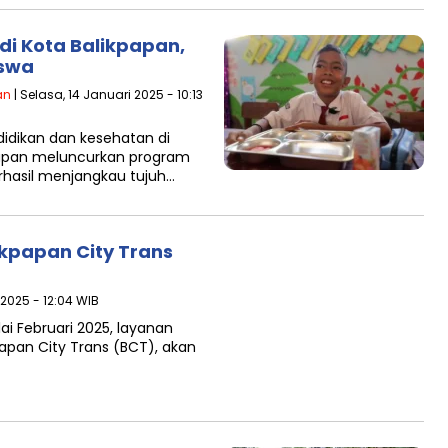
di Kota Balikpapan,
iswa
an
| Selasa, 14 Januari 2025 - 10:13
idikan dan kesehatan di
kpapan meluncurkan program
erhasil menjangkau tujuh…
ikpapan City Trans
 2025 - 12:04 WIB
ai Februari 2025, layanan
kpapan City Trans (BCT), akan