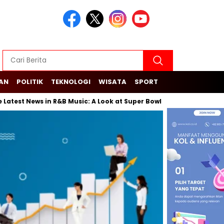
KAN
POLITIK
TEKNOLOGI
WISATA
SPORT
t News in R&B Music: A Look at Super Bowl Performances, New Album