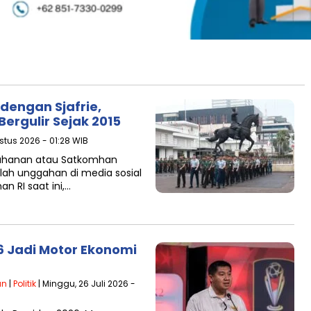
dengan Sjafrie,
ergulir Sejak 2015
stus 2026 - 01:28 WIB
rtahanan atau Satkomhan
lah unggahan di media sosial
 RI saat ini,…
6 Jadi Motor Ekonomi
an
|
Politik
| Minggu, 26 Juli 2026 -