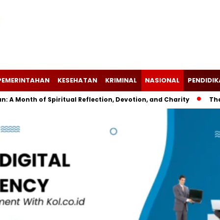
PEMERINTAHAN
KESEHATAN
KRIMINAL
NASIONAL
PENDIDI
nth of Spiritual Reflection, Devotion, and Charity
The Lates