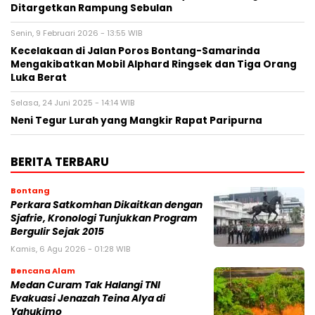
Ditargetkan Rampung Sebulan
Senin, 9 Februari 2026 - 13:55 WIB
Kecelakaan di Jalan Poros Bontang-Samarinda
Mengakibatkan Mobil Alphard Ringsek dan Tiga Orang
Luka Berat
Selasa, 24 Juni 2025 - 14:14 WIB
Neni Tegur Lurah yang Mangkir Rapat Paripurna
BERITA TERBARU
Bontang
Perkara Satkomhan Dikaitkan dengan
Sjafrie, Kronologi Tunjukkan Program
Bergulir Sejak 2015
Kamis, 6 Agu 2026 - 01:28 WIB
Bencana Alam
Medan Curam Tak Halangi TNI
Evakuasi Jenazah Teina Alya di
Yahukimo