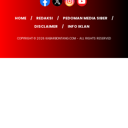
HOME
REDAKSI
PEDOMAN MEDIA SIBER
DISCLAIMER
INFO IKLAN
COPYRIGHT © 2026 KABARBONTANG.COM - ALL RIGHTS RESERVED