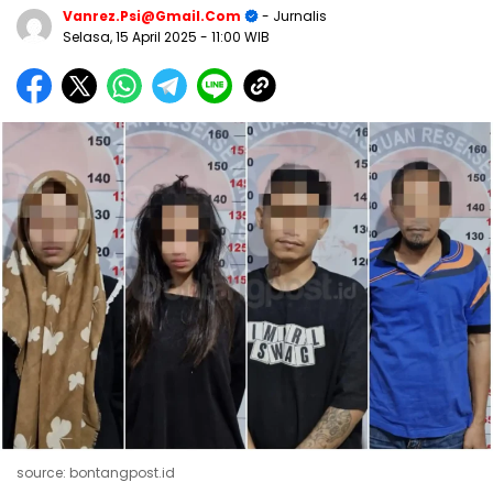
Vanrez.psi@gmail.com
- Jurnalis
Selasa, 15 April 2025
- 11:00 WIB
source: bontangpost.id