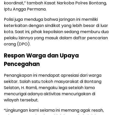
koordinat,” tambah Kasat Narkoba Polres Bontang,
Iptu Angga Permana.
Polisi juga menduga bahwa jaringan ini memiliki
keterkaitan dengan sindikat yang lebih besar di luar
kota. Saat ini, pihak kepolisian sedang memburu dua
pelaku lainnya yang masuk dalam daftar pencarian
orang (DPO).
Respon Warga dan Upaya
Pencegahan
Penangkapan ini mendapat apresiasi dari warga
sekitar. Salah satu tokoh masyarakat di Bontang
Selatan, H. Ramli, mengaku lega setelah lama
mencurigai adanya aktivitas mencurigakan di
wilayah tersebut.
“Lingkungan kami selama ini memang agak resah,