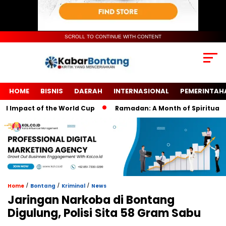
SCROLL TO CONTINUE WITH CONTENT
HOME
BISNIS
DAERAH
INTERNASIONAL
PEMERINTAH
mpact of the World Cup
Ramadan: A Month of Spiritual Refle
/
/
/
Home
Bontang
Kriminal
News
Jaringan Narkoba di Bontang
Digulung, Polisi Sita 58 Gram Sabu