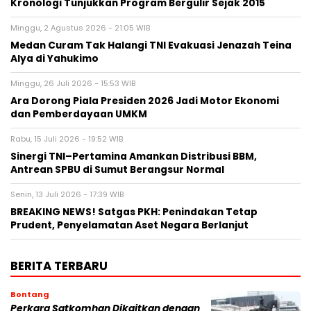
Kronologi Tunjukkan Program Bergulir Sejak 2015
Minggu, 2 Agustus 2026 - 21:05 WIB
Medan Curam Tak Halangi TNI Evakuasi Jenazah Teina
Alya di Yahukimo
Minggu, 26 Juli 2026 - 15:53 WIB
Ara Dorong Piala Presiden 2026 Jadi Motor Ekonomi
dan Pemberdayaan UMKM
Rabu, 15 Juli 2026 - 19:52 WIB
Sinergi TNI–Pertamina Amankan Distribusi BBM,
Antrean SPBU di Sumut Berangsur Normal
Senin, 13 Juli 2026 - 17:39 WIB
BREAKING NEWS! Satgas PKH: Penindakan Tetap
Prudent, Penyelamatan Aset Negara Berlanjut
BERITA TERBARU
Bontang
Perkara Satkomhan Dikaitkan dengan