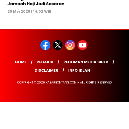
Jamaah Haji Jadi Sasaran
29 Mei 2025 | 14:02 WIB
HOME
REDAKSI
PEDOMAN MEDIA SIBER
DISCLAIMER
INFO IKLAN
COPYRIGHT © 2026 KABARBONTANG.COM - ALL RIGHTS RESERVED