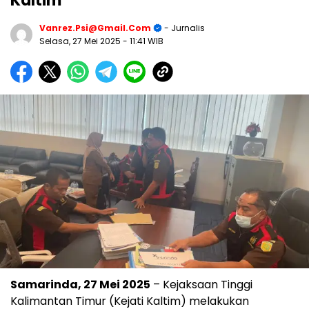
Kaltim
Vanrez.psi@gmail.com
- Jurnalis
Selasa, 27 Mei 2025
- 11:41 WIB
Samarinda, 27 Mei 2025
– Kejaksaan Tinggi
Kalimantan Timur (Kejati Kaltim) melakukan