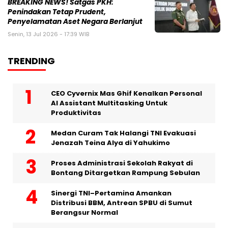
BREAKING NEWS! Satgas PKH:
Penindakan Tetap Prudent,
Penyelamatan Aset Negara Berlanjut
Senin, 13 Jul 2026 - 17:39 WIB
TRENDING
CEO Cyvernix Mas Ghif Kenalkan Personal
AI Assistant Multitasking Untuk
Produktivitas
Medan Curam Tak Halangi TNI Evakuasi
Jenazah Teina Alya di Yahukimo
Proses Administrasi Sekolah Rakyat di
Bontang Ditargetkan Rampung Sebulan
Sinergi TNI–Pertamina Amankan
Distribusi BBM, Antrean SPBU di Sumut
Berangsur Normal