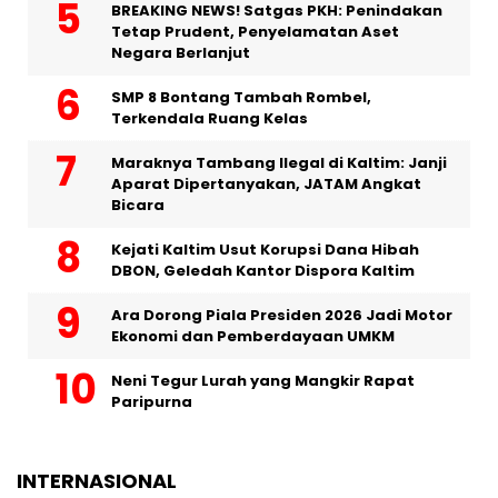
BREAKING NEWS! Satgas PKH: Penindakan
Tetap Prudent, Penyelamatan Aset
Negara Berlanjut
SMP 8 Bontang Tambah Rombel,
Terkendala Ruang Kelas
Maraknya Tambang Ilegal di Kaltim: Janji
Aparat Dipertanyakan, JATAM Angkat
Bicara
Kejati Kaltim Usut Korupsi Dana Hibah
DBON, Geledah Kantor Dispora Kaltim
Ara Dorong Piala Presiden 2026 Jadi Motor
Ekonomi dan Pemberdayaan UMKM
Neni Tegur Lurah yang Mangkir Rapat
Paripurna
INTERNASIONAL