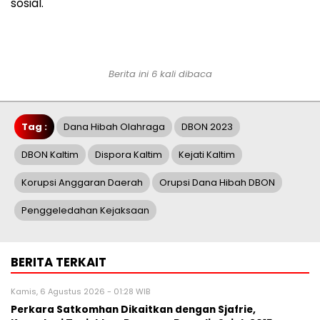
sosial.
Berita ini 6 kali dibaca
Tag :
Dana Hibah Olahraga
DBON 2023
DBON Kaltim
Dispora Kaltim
Kejati Kaltim
Korupsi Anggaran Daerah
Orupsi Dana Hibah DBON
Penggeledahan Kejaksaan
BERITA TERKAIT
Kamis, 6 Agustus 2026 - 01:28 WIB
Perkara Satkomhan Dikaitkan dengan Sjafrie,