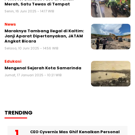
Merah, Satu Tewas di Tempat
Senin, 16 Juni 2025 - 14:17 WIB
News
Maraknya Tambang Ilegal di Kaltim:
Janji Aparat Dipertanyakan, JATAM
Angkat Bicara
Selasa, 10 Juni 2025 - 14:56 WIB
Edukasi
Mengenal Sejarah Kota Samarinda
Jumat, 17 Januari 2025 - 10:21 WIB
TRENDING
CEO Cyvernix Mas Ghif Kenalkan Personal