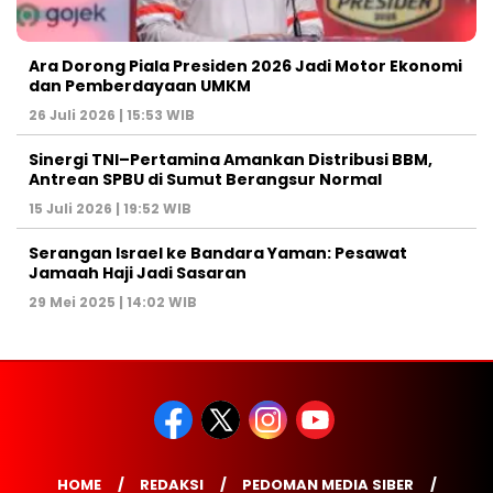
Ara Dorong Piala Presiden 2026 Jadi Motor Ekonomi
dan Pemberdayaan UMKM
26 Juli 2026 | 15:53 WIB
Sinergi TNI–Pertamina Amankan Distribusi BBM,
Antrean SPBU di Sumut Berangsur Normal
15 Juli 2026 | 19:52 WIB
Serangan Israel ke Bandara Yaman: Pesawat
Jamaah Haji Jadi Sasaran
29 Mei 2025 | 14:02 WIB
HOME
REDAKSI
PEDOMAN MEDIA SIBER