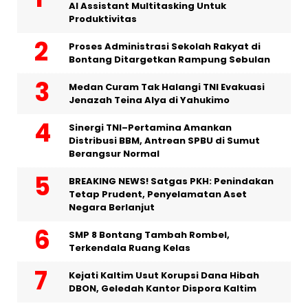
AI Assistant Multitasking Untuk
Produktivitas
Proses Administrasi Sekolah Rakyat di
Bontang Ditargetkan Rampung Sebulan
Medan Curam Tak Halangi TNI Evakuasi
Jenazah Teina Alya di Yahukimo
Sinergi TNI–Pertamina Amankan
Distribusi BBM, Antrean SPBU di Sumut
Berangsur Normal
BREAKING NEWS! Satgas PKH: Penindakan
Tetap Prudent, Penyelamatan Aset
Negara Berlanjut
SMP 8 Bontang Tambah Rombel,
Terkendala Ruang Kelas
Kejati Kaltim Usut Korupsi Dana Hibah
DBON, Geledah Kantor Dispora Kaltim