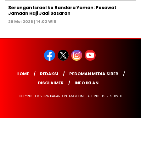
Serangan Israel ke Bandara Yaman: Pesawat
Jamaah Haji Jadi Sasaran
29 Mei 2025 | 14:02 WIB
HOME
REDAKSI
PEDOMAN MEDIA SIBER
DISCLAIMER
INFO IKLAN
COPYRIGHT © 2026 KABARBONTANG.COM - ALL RIGHTS RESERVED