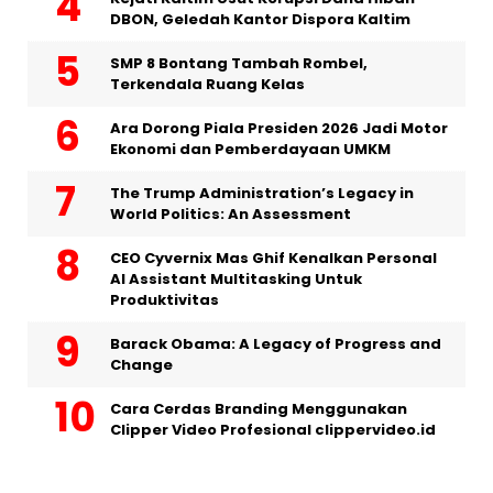
DBON, Geledah Kantor Dispora Kaltim
SMP 8 Bontang Tambah Rombel,
Terkendala Ruang Kelas
Ara Dorong Piala Presiden 2026 Jadi Motor
Ekonomi dan Pemberdayaan UMKM
The Trump Administration’s Legacy in
World Politics: An Assessment
CEO Cyvernix Mas Ghif Kenalkan Personal
AI Assistant Multitasking Untuk
Produktivitas
Barack Obama: A Legacy of Progress and
Change
Cara Cerdas Branding Menggunakan
Clipper Video Profesional clippervideo.id