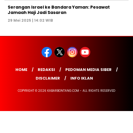
Serangan Israel ke Bandara Yaman: Pesawat
Jamaah Haji Jadi Sasaran
29 Mei 2025 | 14:02 WIB
HOME
REDAKSI
PEDOMAN MEDIA SIBER
DISCLAIMER
INFO IKLAN
COPYRIGHT © 2026 KABARBONTANG.COM - ALL RIGHTS RESERVED