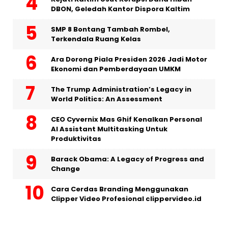
DBON, Geledah Kantor Dispora Kaltim
SMP 8 Bontang Tambah Rombel,
Terkendala Ruang Kelas
Ara Dorong Piala Presiden 2026 Jadi Motor
Ekonomi dan Pemberdayaan UMKM
The Trump Administration’s Legacy in
World Politics: An Assessment
CEO Cyvernix Mas Ghif Kenalkan Personal
AI Assistant Multitasking Untuk
Produktivitas
Barack Obama: A Legacy of Progress and
Change
Cara Cerdas Branding Menggunakan
Clipper Video Profesional clippervideo.id