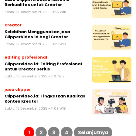
Berkualitas untuk Creator
Senin, 15 Desember 2025 - 10:55 WIB
creator
Kelebihan Menggunakan jasa
ClipperVideo.id bagi Creator
Senin, 15 Desember 2025 - 10:27 WIB
editing profesional
Clippervideo.id: Editing Profesional
untuk Creator Serius
Sabtu, 13 Desember 2025 - 11:31 WIB
jasa clipper
Clippervideo.id: Tingkatkan Kualitas
Konten Kreator
Sabtu, 13 Desember 2025 - 11:09 WIB
Paginasi
pos
1
2
3
4
Selanjutnya