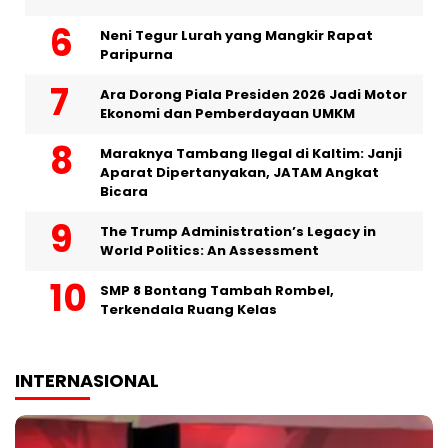
Neni Tegur Lurah yang Mangkir Rapat
Paripurna
Ara Dorong Piala Presiden 2026 Jadi Motor
Ekonomi dan Pemberdayaan UMKM
Maraknya Tambang Ilegal di Kaltim: Janji
Aparat Dipertanyakan, JATAM Angkat
Bicara
The Trump Administration’s Legacy in
World Politics: An Assessment
SMP 8 Bontang Tambah Rombel,
Terkendala Ruang Kelas
INTERNASIONAL