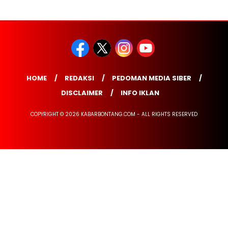
HOME
REDAKSI
PEDOMAN MEDIA SIBER
DISCLAIMER
INFO IKLAN
COPYRIGHT © 2026 KABARBONTANG.COM - ALL RIGHTS RESERVED