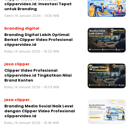
clippervideo.id: Investasi Tepat
untuk Branding
Senin, 19 Januari 2026 - 14:35 WIB
branding digital
Branding Digital Lebih Optimal
Berkat Clipper Video Profesional
clippervideo.id
Rabu, 14 Januari 2026 - 16:20 WIB
jasa clipper
Clipper Video Profesional
clippervideo.id Tingkatkan Nilai
Brand Konten
Rabu, 14 Januari 2026 - 16:03 WIB
jasa clipper
Branding Media Sosial Naik Level
dengan Clipper Video Profesional
clippervideo.id
Rabu, 14 Januari 2026 - 15:46 WIB