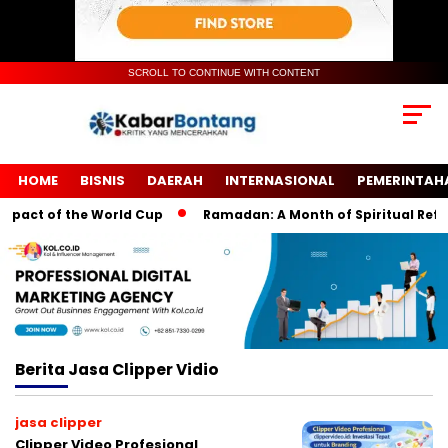
SCROLL TO CONTINUE WITH CONTENT
HOME
BISNIS
DAERAH
INTERNASIONAL
PEMERINTAH
act of the World Cup
Ramadan: A Month of Spiritual Reflecti
Berita
Jasa Clipper Vidio
jasa clipper
Clipper Video Profesional