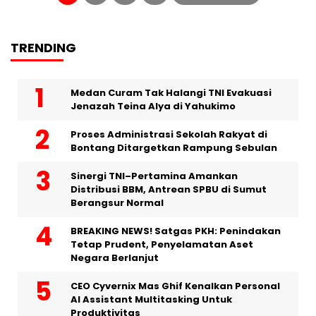
TRENDING
Medan Curam Tak Halangi TNI Evakuasi
Jenazah Teina Alya di Yahukimo
Proses Administrasi Sekolah Rakyat di
Bontang Ditargetkan Rampung Sebulan
Sinergi TNI–Pertamina Amankan
Distribusi BBM, Antrean SPBU di Sumut
Berangsur Normal
BREAKING NEWS! Satgas PKH: Penindakan
Tetap Prudent, Penyelamatan Aset
Negara Berlanjut
CEO Cyvernix Mas Ghif Kenalkan Personal
AI Assistant Multitasking Untuk
Produktivitas