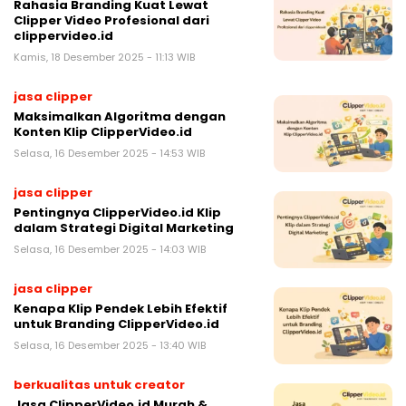
Rahasia Branding Kuat Lewat
Clipper Video Profesional dari
clippervideo.id
Kamis, 18 Desember 2025 - 11:13 WIB
jasa clipper
Maksimalkan Algoritma dengan
Konten Klip ClipperVideo.id
Selasa, 16 Desember 2025 - 14:53 WIB
jasa clipper
Pentingnya ClipperVideo.id Klip
dalam Strategi Digital Marketing
Selasa, 16 Desember 2025 - 14:03 WIB
jasa clipper
Kenapa Klip Pendek Lebih Efektif
untuk Branding ClipperVideo.id
Selasa, 16 Desember 2025 - 13:40 WIB
berkualitas untuk creator
Jasa ClipperVideo.id Murah &