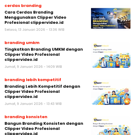
cerdas branding
Cara Cerdas Branding
Menggunakan Clipper Video
Profesional clippervideo.id
Selasa, 13 Januari 2026 - 13:36 WIB
branding umkm
Tingkatkan Branding UMKM dengan
Clipper Video Profesional
clippervideo.id
Jumat, 9 Januari 2026 - 14:09 WIB
branding lebih kompetitif
Branding Lebih Kompetitif dengan
Clipper Video Profesional
clippervideo.id
Jumat, 9 Januari 2026 - 13:43 WIB
branding konsisten
Bangun Branding Konsisten dengan
Clipper Video Profesional
clippervideo.id