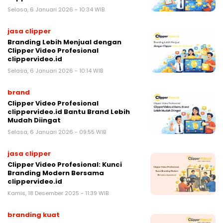
Selasa, 6 Januari 2026 - 10:34 WIB
jasa clipper
Branding Lebih Menjual dengan
Clipper Video Profesional
clippervideo.id
Selasa, 6 Januari 2026 - 10:14 WIB
brand
Clipper Video Profesional
clippervideo.id Bantu Brand Lebih
Mudah Diingat
Selasa, 6 Januari 2026 - 09:55 WIB
jasa clipper
Clipper Video Profesional: Kunci
Branding Modern Bersama
clippervideo.id
Kamis, 18 Desember 2025 - 11:39 WIB
branding kuat