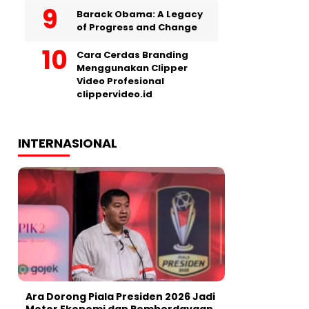
Barack Obama: A Legacy
of Progress and Change
Cara Cerdas Branding
Menggunakan Clipper
Video Profesional
clippervideo.id
INTERNASIONAL
Ara Dorong Piala Presiden 2026 Jadi