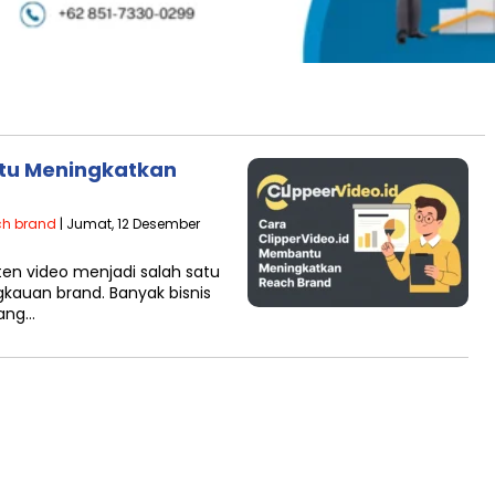
tu Meningkatkan
ch brand
| Jumat, 12 Desember
nten video menjadi salah satu
gkauan brand. Banyak bisnis
ang…