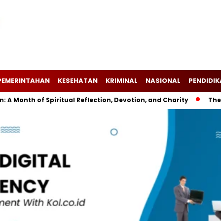
PEMERINTAHAN
KESEHATAN
KRIMINAL
NASIONAL
PENDIDI
onth of Spiritual Reflection, Devotion, and Charity
The Lat