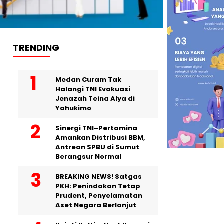
TRENDING
Medan Curam Tak
Halangi TNI Evakuasi
Jenazah Teina Alya di
Yahukimo
Sinergi TNI–Pertamina
Amankan Distribusi BBM,
Antrean SPBU di Sumut
Berangsur Normal
BREAKING NEWS! Satgas
PKH: Penindakan Tetap
Prudent, Penyelamatan
Aset Negara Berlanjut