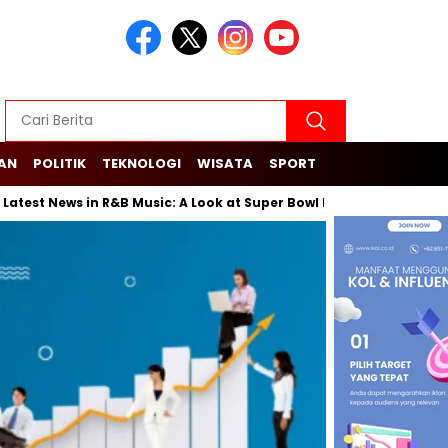
KAN
POLITIK
TEKNOLOGI
WISATA
SPORT
est News in R&B Music: A Look at Super Bowl Performances, New Alb