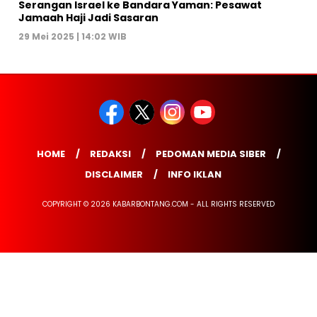
Serangan Israel ke Bandara Yaman: Pesawat
Jamaah Haji Jadi Sasaran
29 Mei 2025 | 14:02 WIB
HOME
REDAKSI
PEDOMAN MEDIA SIBER
DISCLAIMER
INFO IKLAN
COPYRIGHT © 2026 KABARBONTANG.COM - ALL RIGHTS RESERVED