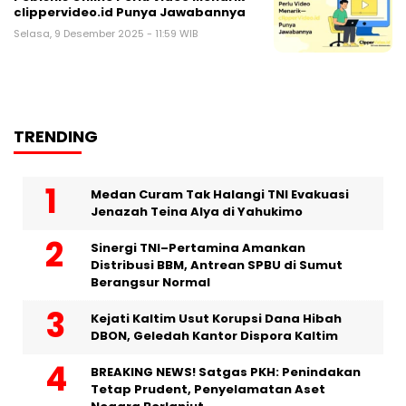
clippervideo.id Punya Jawabannya
Selasa, 9 Desember 2025 - 11:59 WIB
TRENDING
Medan Curam Tak Halangi TNI Evakuasi
Jenazah Teina Alya di Yahukimo
Sinergi TNI–Pertamina Amankan
Distribusi BBM, Antrean SPBU di Sumut
Berangsur Normal
Kejati Kaltim Usut Korupsi Dana Hibah
DBON, Geledah Kantor Dispora Kaltim
BREAKING NEWS! Satgas PKH: Penindakan
Tetap Prudent, Penyelamatan Aset