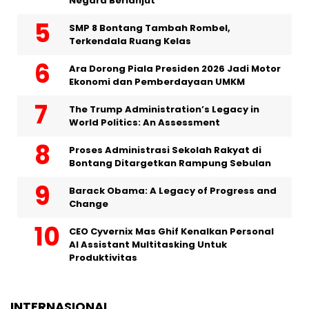
Negara Berlanjut
SMP 8 Bontang Tambah Rombel,
Terkendala Ruang Kelas
Ara Dorong Piala Presiden 2026 Jadi Motor
Ekonomi dan Pemberdayaan UMKM
The Trump Administration’s Legacy in
World Politics: An Assessment
Proses Administrasi Sekolah Rakyat di
Bontang Ditargetkan Rampung Sebulan
Barack Obama: A Legacy of Progress and
Change
CEO Cyvernix Mas Ghif Kenalkan Personal
AI Assistant Multitasking Untuk
Produktivitas
INTERNASIONAL