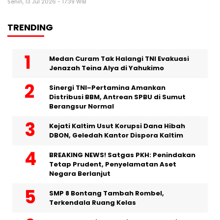
Senin, 13 Jul 2026 - 17:39 WIB
TRENDING
Medan Curam Tak Halangi TNI Evakuasi
Jenazah Teina Alya di Yahukimo
Sinergi TNI–Pertamina Amankan
Distribusi BBM, Antrean SPBU di Sumut
Berangsur Normal
Kejati Kaltim Usut Korupsi Dana Hibah
DBON, Geledah Kantor Dispora Kaltim
BREAKING NEWS! Satgas PKH: Penindakan
Tetap Prudent, Penyelamatan Aset
Negara Berlanjut
SMP 8 Bontang Tambah Rombel,
Terkendala Ruang Kelas