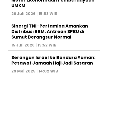
Motor Ekonomi dan Pemberdayaan
UMKM
26 Juli 2026 | 15:53 WIB
Sinergi TNI–Pertamina Amankan
Distribusi BBM, Antrean SPBU di
Sumut Berangsur Normal
15 Juli 2026 | 19:52 WIB
Serangan Israel ke Bandara Yaman:
Pesawat Jamaah Haji Jadi Sasaran
29 Mei 2025 | 14:02 WIB