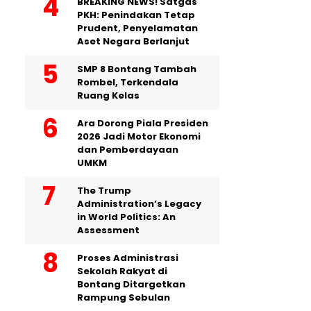
BREAKING NEWS! Satgas
PKH: Penindakan Tetap
Prudent, Penyelamatan
Aset Negara Berlanjut
SMP 8 Bontang Tambah
Rombel, Terkendala
Ruang Kelas
Ara Dorong Piala Presiden
2026 Jadi Motor Ekonomi
dan Pemberdayaan
UMKM
The Trump
Administration’s Legacy
in World Politics: An
Assessment
Proses Administrasi
Sekolah Rakyat di
Bontang Ditargetkan
Rampung Sebulan