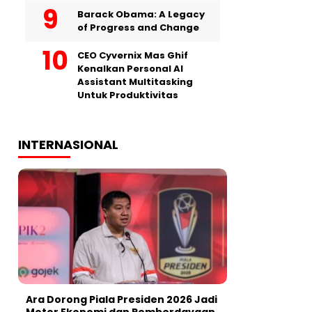
Barack Obama: A Legacy
of Progress and Change
CEO Cyvernix Mas Ghif
Kenalkan Personal AI
Assistant Multitasking
Untuk Produktivitas
INTERNASIONAL
Ara Dorong Piala Presiden 2026 Jadi