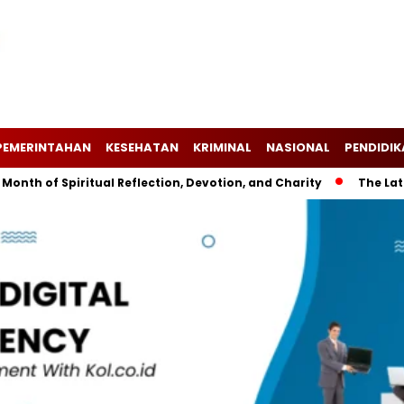
PEMERINTAHAN
KESEHATAN
KRIMINAL
NASIONAL
PENDIDI
 Spiritual Reflection, Devotion, and Charity
The Latest New