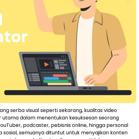
 yang serba visual seperti sekarang, kualitas video
or utama dalam menentukan kesuksesan seorang
YouTuber, podcaster, pebisnis online, hingga personal
a sosial, semuanya dituntut untuk menyajikan konten