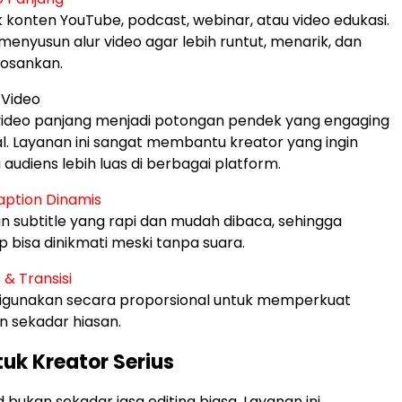
 konten YouTube, podcast, webinar, atau video edukasi.
menyusun alur video agar lebih runtut, menarik, dan
osankan.
 Video
ideo panjang menjadi potongan pendek yang engaging
al. Layanan ini sangat membantu kreator yang ingin
audiens lebih luas di berbagai platform.
Caption Dinamis
subtitle yang rapi dan mudah dibaca, sehingga
p bisa dinikmati meski tanpa suara.
 & Transisi
 digunakan secara proporsional untuk memperkuat
n sekadar hiasan.
uk Kreator Serius
d bukan sekadar jasa editing biasa. Layanan ini