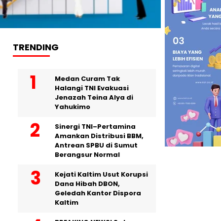
TRENDING
Medan Curam Tak
Halangi TNI Evakuasi
Jenazah Teina Alya di
Yahukimo
Sinergi TNI–Pertamina
Amankan Distribusi BBM,
Antrean SPBU di Sumut
Berangsur Normal
Kejati Kaltim Usut Korupsi
Dana Hibah DBON,
Geledah Kantor Dispora
Kaltim