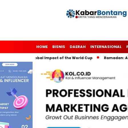
HOME
BISNIS
DAERAH
INTERNASIONAL
er: The Global Impact of the World Cup
Ramadan: A Month of