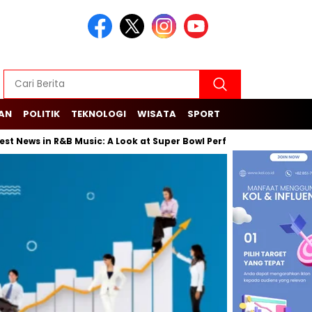
KAN
POLITIK
TEKNOLOGI
WISATA
SPORT
s in R&B Music: A Look at Super Bowl Performances, New Albums, Ri