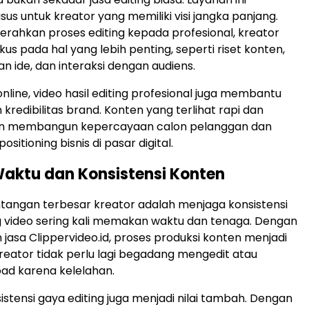
us untuk kreator yang memiliki visi jangka panjang.
ahkan proses editing kepada profesional, kreator
kus pada hal yang lebih penting, seperti riset konten,
ide, dan interaksi dengan audiens.
online, video hasil editing profesional juga membantu
kredibilitas brand. Konten yang terlihat rapi dan
an membangun kepercayaan calon pelanggan dan
itioning bisnis di pasar digital.
 Waktu dan Konsistensi Konten
ntangan terbesar kreator adalah menjaga konsistensi
ng video sering kali memakan waktu dan tenaga. Dengan
asa Clippervideo.id, proses produksi konten menjadi
 Kreator tidak perlu lagi begadang mengedit atau
ad karena kelelahan.
nsistensi gaya editing juga menjadi nilai tambah. Dengan