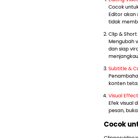
Cocok untuk
Editor akan 
tidak memb
Clip & Short
Mengubah v
dan siap vir
menjangkau 
Subtitle & 
Penambahan 
konten teta
Visual Effect
Efek visual
pesan, buka
Cocok unt
Clippervideo.i