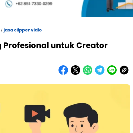
jasa clipper vidio
/
ng Profesional untuk Creator