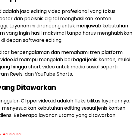
d adalah jasa editing video profesional yang fokus
tor dan pebisnis digital menghasilkan konten
inggi. Layanan ini dirancang untuk menjawab kebutuhan
n yang ingin hasil maksimal tanpa harus menghabiskan
di depan software editing.
ditor berpengalaman dan memahami tren platform
pervideo.id mampu mengolah berbagai jenis konten, mulai
jang hingga short video untuk media sosial seperti
gram Reels, dan YouTube Shorts.
yang Ditawarkan
nggulan Clippervideo.id adalah fleksibilitas layanannya.
 menyesuaikan kebutuhan editing sesuai jenis konten
diens. Beberapa layanan utama yang ditawarkan
o Panjang