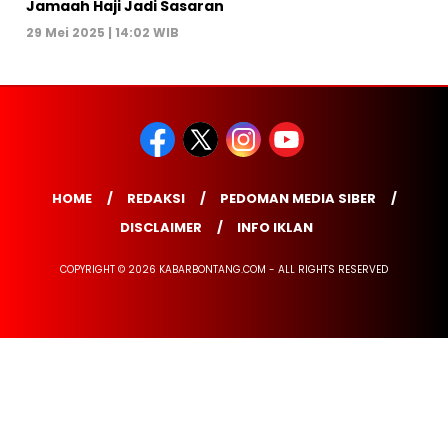
Jamaah Haji Jadi Sasaran
29 Mei 2025 | 14:02 WIB
HOME
REDAKSI
PEDOMAN MEDIA SIBER
DISCLAIMER
INFO IKLAN
COPYRIGHT © 2026 KABARBONTANG.COM - ALL RIGHTS RESERVED