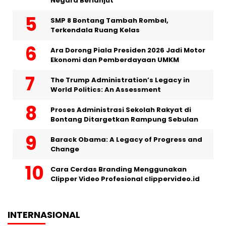
Negara Berlanjut
SMP 8 Bontang Tambah Rombel,
Terkendala Ruang Kelas
Ara Dorong Piala Presiden 2026 Jadi Motor
Ekonomi dan Pemberdayaan UMKM
The Trump Administration’s Legacy in
World Politics: An Assessment
Proses Administrasi Sekolah Rakyat di
Bontang Ditargetkan Rampung Sebulan
Barack Obama: A Legacy of Progress and
Change
Cara Cerdas Branding Menggunakan
Clipper Video Profesional clippervideo.id
INTERNASIONAL