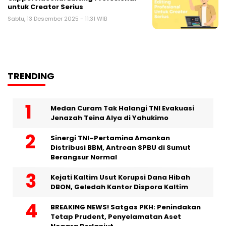
untuk Creator Serius
Sabtu, 13 Desember 2025 - 11:31 WIB
TRENDING
Medan Curam Tak Halangi TNI Evakuasi
Jenazah Teina Alya di Yahukimo
Sinergi TNI–Pertamina Amankan
Distribusi BBM, Antrean SPBU di Sumut
Berangsur Normal
Kejati Kaltim Usut Korupsi Dana Hibah
DBON, Geledah Kantor Dispora Kaltim
BREAKING NEWS! Satgas PKH: Penindakan
Tetap Prudent, Penyelamatan Aset