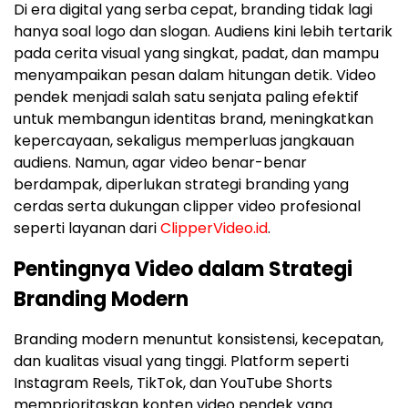
Di era digital yang serba cepat, branding tidak lagi
hanya soal logo dan slogan. Audiens kini lebih tertarik
pada cerita visual yang singkat, padat, dan mampu
menyampaikan pesan dalam hitungan detik. Video
pendek menjadi salah satu senjata paling efektif
untuk membangun identitas brand, meningkatkan
kepercayaan, sekaligus memperluas jangkauan
audiens. Namun, agar video benar-benar
berdampak, diperlukan strategi branding yang
cerdas serta dukungan clipper video profesional
seperti layanan dari
ClipperVideo.id
.
Pentingnya Video dalam Strategi
Branding Modern
Branding modern menuntut konsistensi, kecepatan,
dan kualitas visual yang tinggi. Platform seperti
Instagram Reels, TikTok, dan YouTube Shorts
memprioritaskan konten video pendek yang