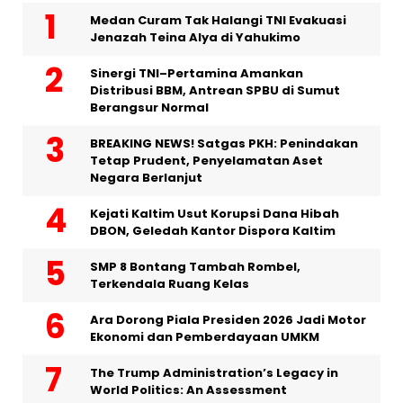
Medan Curam Tak Halangi TNI Evakuasi
Jenazah Teina Alya di Yahukimo
Sinergi TNI–Pertamina Amankan
Distribusi BBM, Antrean SPBU di Sumut
Berangsur Normal
BREAKING NEWS! Satgas PKH: Penindakan
Tetap Prudent, Penyelamatan Aset
Negara Berlanjut
Kejati Kaltim Usut Korupsi Dana Hibah
DBON, Geledah Kantor Dispora Kaltim
SMP 8 Bontang Tambah Rombel,
Terkendala Ruang Kelas
Ara Dorong Piala Presiden 2026 Jadi Motor
Ekonomi dan Pemberdayaan UMKM
The Trump Administration’s Legacy in
World Politics: An Assessment