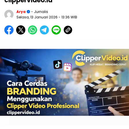
clippervideo.id
Arya
- Jurnalis
Selasa, 13 Januari 2026
- 13:36 WIB