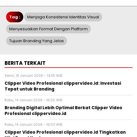
Tag :
Menjaga Konsistensi Identitas Visual
Menyesuaikan Format Dengan Platform
Tujuan Branding Yang Jelas
BERITA TERKAIT
Senin, 19 Januari 2026 - 14:35 WIB
Clipper Video Profesional clippervideo.id: Investasi
Tepat untuk Branding
Rabu, 14 Januari 2026 - 16:20 WIB
Branding Digital Lebih Optimal Berkat Clipper Video
Profesional clippervideo.id
Rabu, 14 Januari 2026 - 16:03 WIB
Clipper Video Profesional clippervideo.id Tingkatkan