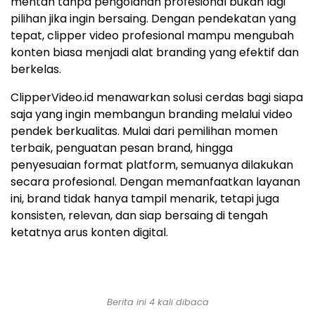
mentah tanpa pengolahan profesional bukan lagi
pilihan jika ingin bersaing. Dengan pendekatan yang
tepat, clipper video profesional mampu mengubah
konten biasa menjadi alat branding yang efektif dan
berkelas.
ClipperVideo.id menawarkan solusi cerdas bagi siapa
saja yang ingin membangun branding melalui video
pendek berkualitas. Mulai dari pemilihan momen
terbaik, penguatan pesan brand, hingga
penyesuaian format platform, semuanya dilakukan
secara profesional. Dengan memanfaatkan layanan
ini, brand tidak hanya tampil menarik, tetapi juga
konsisten, relevan, dan siap bersaing di tengah
ketatnya arus konten digital.
Berita ini 4 kali dibaca