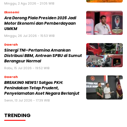
Minggu, 2 Agu 2026 - 21:05 WIB
Ekonomi
Ara Dorong Piala Presiden 2026 Jadi
Motor Ekonomi dan Pemberdayaan
UMKM
Minggu, 26 Jul 2026 - 15:53 WIB
Daerah
Sinergi TNI–Pertamina Amankan
Distribusi BBM, Antrean SPBU di Sumut
Berangsur Normal
Rabu, 15 Jul 2026 - 19:52 WIB
Daerah
BREAKING NEWS! Satgas PKH:
Penindakan Tetap Prudent,
Penyelamatan Aset Negara Berlanjut
Senin, 13 Jul 2026 - 17:39 WIB
TRENDING