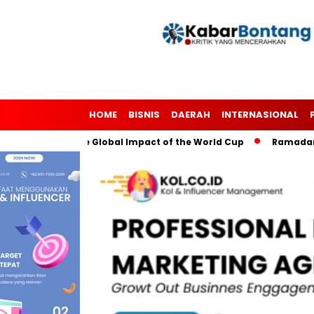
HOME
BISNIS
DAERAH
INTERNASIONAL
gh Soccer: The Global Impact of the World Cup
Ramadan: A M