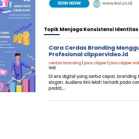
Topik
Menjaga Konsistensi Identitas
Cara Cerdas Branding Menggu
Profesional clippervideo.id
cerdas branding
|
jasa clipper
|
jasa clipper vid
WIB
Di era digital yang serba cepat, branding 
slogan. Audiens kini lebih tertarik pada cer
padat,…