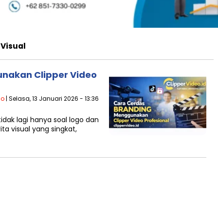
 Visual
nakan Clipper Video
io
| Selasa, 13 Januari 2026 - 13:36
tidak lagi hanya soal logo dan
ita visual yang singkat,