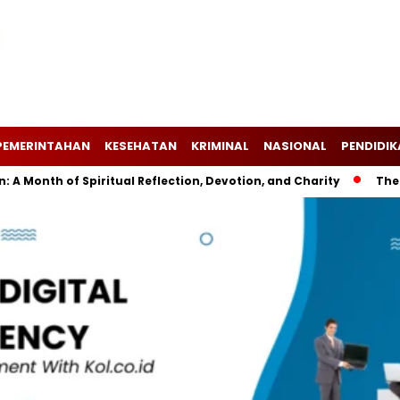
PEMERINTAHAN
KESEHATAN
KRIMINAL
NASIONAL
PENDIDI
onth of Spiritual Reflection, Devotion, and Charity
The Lat