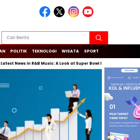
KAN
POLITIK
TEKNOLOGI
WISATA
SPORT
est News in R&B Music: A Look at Super Bowl Performances, New Alb