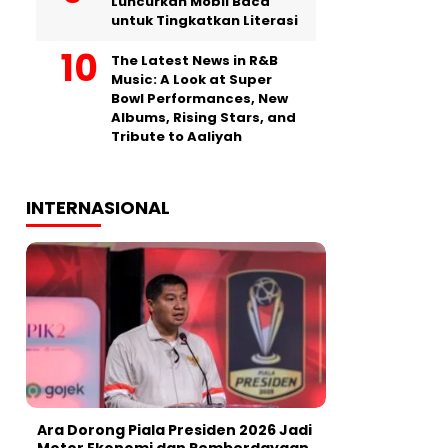
Luncurkan Mobil Baca
untuk Tingkatkan Literasi
The Latest News in R&B
Music: A Look at Super
Bowl Performances, New
Albums, Rising Stars, and
Tribute to Aaliyah
INTERNASIONAL
Ara Dorong Piala Presiden 2026 Jadi