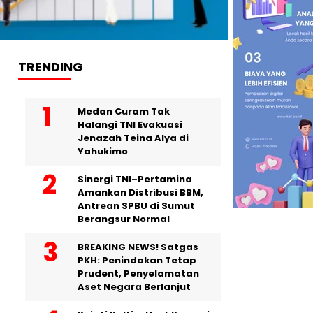
TRENDING
Medan Curam Tak
Halangi TNI Evakuasi
Jenazah Teina Alya di
Yahukimo
Sinergi TNI–Pertamina
Amankan Distribusi BBM,
Antrean SPBU di Sumut
Berangsur Normal
BREAKING NEWS! Satgas
PKH: Penindakan Tetap
Prudent, Penyelamatan
Aset Negara Berlanjut