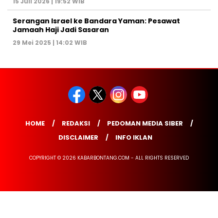
15 Juli 2026 | 19:52 WIB
Serangan Israel ke Bandara Yaman: Pesawat
Jamaah Haji Jadi Sasaran
29 Mei 2025 | 14:02 WIB
HOME
REDAKSI
PEDOMAN MEDIA SIBER
DISCLAIMER
INFO IKLAN
COPYRIGHT © 2026 KABARBONTANG.COM - ALL RIGHTS RESERVED