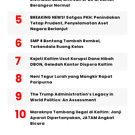
Berangsur Normal
BREAKING NEWS! Satgas PKH: Penindakan
Tetap Prudent, Penyelamatan Aset
Negara Berlanjut
SMP 8 Bontang Tambah Rombel,
Terkendala Ruang Kelas
Kejati Kaltim Usut Korupsi Dana Hibah
DBON, Geledah Kantor Dispora Kaltim
Neni Tegur Lurah yang Mangkir Rapat
Paripurna
The Trump Administration’s Legacy in
World Politics: An Assessment
Maraknya Tambang Ilegal di Kaltim: Janji
Aparat Dipertanyakan, JATAM Angkat
Bicara