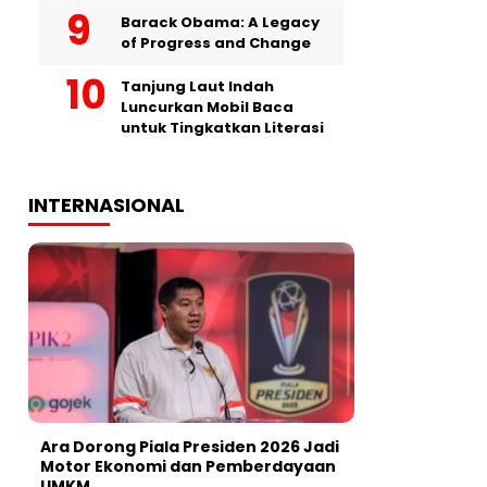
Barack Obama: A Legacy
of Progress and Change
Tanjung Laut Indah
Luncurkan Mobil Baca
untuk Tingkatkan Literasi
INTERNASIONAL
Ara Dorong Piala Presiden 2026 Jadi
Motor Ekonomi dan Pemberdayaan
UMKM