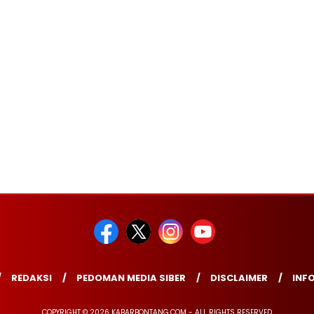
REDAKSI
PEDOMAN MEDIA SIBER
DISCLAIMER
INFO
COPYRIGHT © 2026 KABARBONTANG.COM - ALL RIGHTS RESERVED