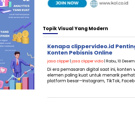
Topik
Visual Yang Modern
Kenapa clippervideo.id Pentin
Konten Pebisnis Online
jasa clipper
|
jasa clipper vidio
| Rabu, 10 Desem
Di era pemasaran digital saat ini, konten
elemen paling kuat untuk menarik perha
platform besar—Instagram, TikTok, Faceb