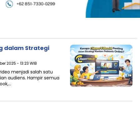
g dalam Strategi
ber 2025 - 13:23 WIB
 video menjadi salah satu
tian audiens. Hampir semua
ook,…