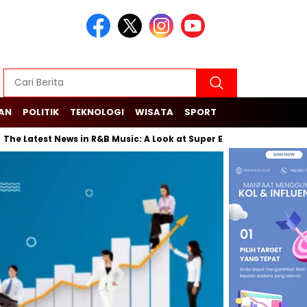
KAN
POLITIK
TEKNOLOGI
WISATA
SPORT
 Latest News in R&B Music: A Look at Super Bowl Performances, New