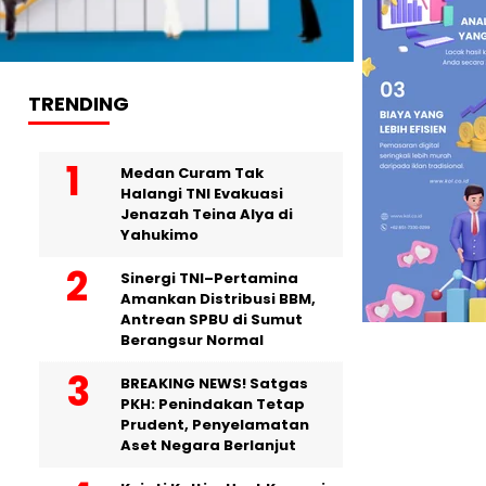
TRENDING
Medan Curam Tak
Halangi TNI Evakuasi
Jenazah Teina Alya di
Yahukimo
Sinergi TNI–Pertamina
Amankan Distribusi BBM,
Antrean SPBU di Sumut
Berangsur Normal
BREAKING NEWS! Satgas
PKH: Penindakan Tetap
Prudent, Penyelamatan
Aset Negara Berlanjut