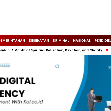
PEMERINTAHAN
KESEHATAN
KRIMINAL
NASIONAL
PENDIDI
: A Month of Spiritual Reflection, Devotion, and Charity
The