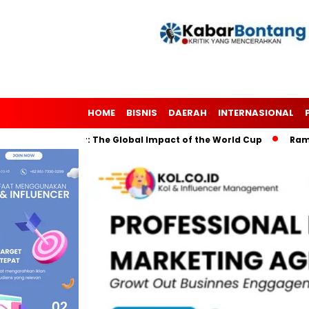
HOME
BISNIS
DAERAH
INTERNASIONAL
Through Soccer: The Global Impact of the World Cup
Ramadan